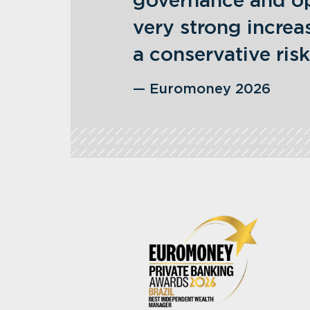
governance and op
very strong increa
a conservative risk
— Euromoney 2026