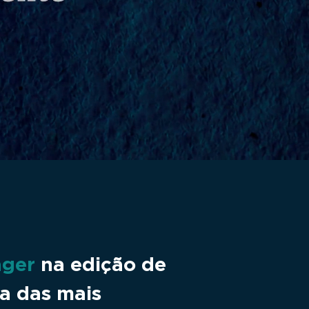
ager
na edição de
a das mais