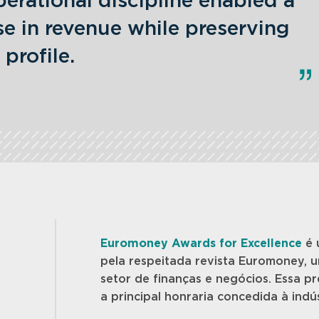
erational discipline enabled a
se in revenue while preserving
 profile.
Euromoney Awards for Excellence
é 
pela respeitada revista Euromoney, u
setor de finanças e negócios. Essa 
a principal honraria concedida à indú