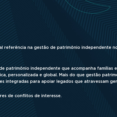
al referência na gestão de patrimônio independente n
de patrimônio independente que acompanha famílias e
a, personalizada e global. Mais do que gestão patrimo
ões integradas para apoiar legados que atravessam ge
res de conflitos de interesse.