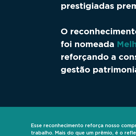
prestigiadas prem
O reconhecimento
foi nomeada
Melh
reforçando a con
gestão patrimoni
Esse reconhecimento reforça nosso compr
trabalho. Mais do que um prêmio, é o ref