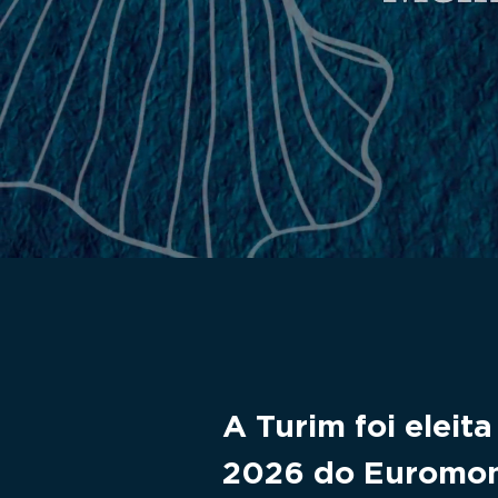
A Turim foi eleit
2026 do Euromon