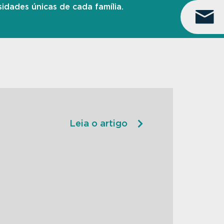
idades únicas de cada família.
Leia o artigo