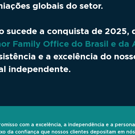
iações globais do setor.
 sucede a conquista de 2025, 
or Family Office do Brasil e da
sistência e a excelência do nos
al independente.
omisso com a excelência, a independência e a person
lexo da confiança que nossos clientes depositam em nó