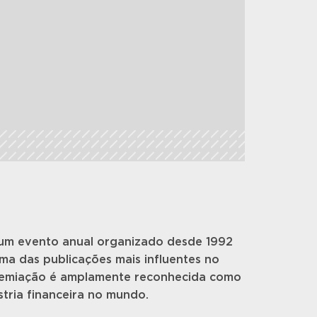
um evento anual organizado desde 1992
ma das publicações mais influentes no
premiação é amplamente reconhecida como
stria financeira no mundo.